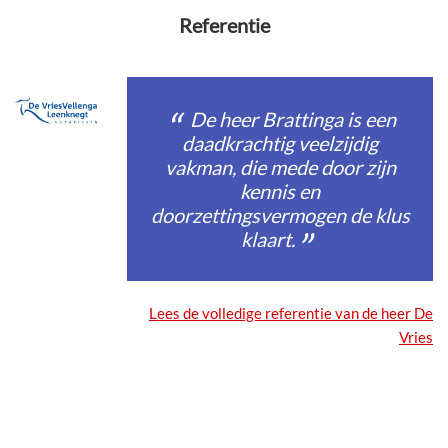
Referentie
De heer Brattinga is een
daadkrachtig veelzijdig
vakman, die mede door zijn
kennis en
doorzettingsvermogen de klus
klaart.
Lees de volledige referentie van de heer De
Vries