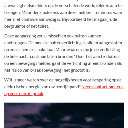
aanwezigheidsmelders op de verschillende werkplekken aan te
brengen. Maar denk ook eens aan deze melders in ruimtes waar
men niet continue aanwezig is. Bijvoorbeeld het magazijn, de
bergruimte of het toilet.
Deze aanpassing zou u misschien ook buiten kunnen
aanbrengen. De meeste buitenverlichting is alleen aangesloten
op een schemerschakelaar. Maar waarom zou je de verlichting
de hele nacht continue laten branden? Door het aan te sluiten
op een bewegingsmelder, gaat de verlichting alleen branden als
het risico van braak (beweging) het grootst is.
Wilt u meer weten over de mogelijkheden voor besparing op de
elektrische energie van uw bedrijfspand?
Neem contact met ons
op voor een afspraak
.