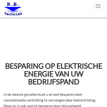
Togg
navi
BESPARING OP ELEKTRISCHE
ENERGIE VAN UW
BEDRIJFSPAND
In de meeste gevallen kunt u al veel besparen door
conventionele verlichting te vervangen door ledverlichting.
Maar er is ook veel te besparen door bijvoorbeeld